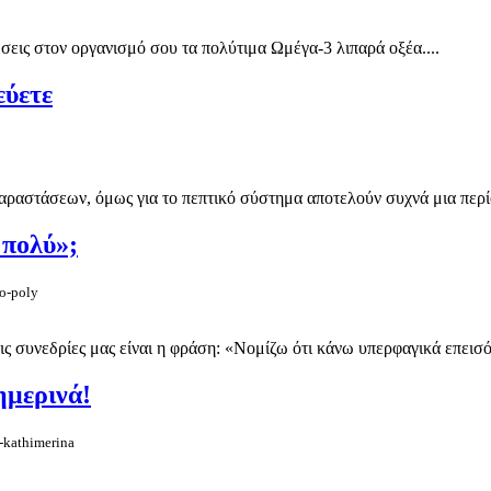
σεις στον οργανισμό σου τα πολύτιμα Ωμέγα-3 λιπαρά οξέα....
εύετε
αραστάσεων, όμως για το πεπτικό σύστημα αποτελούν συχνά μια περί
 πολύ»;
wo-poly
τις συνεδρίες μας είναι η φράση: «Νομίζω ότι κάνω υπερφαγικά επει
ημερινά!
i-kathimerina