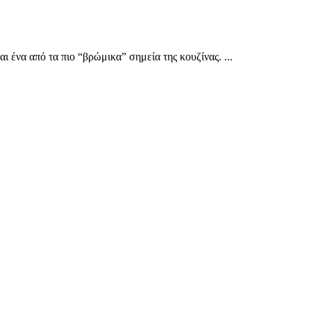
ι ένα από τα πιο “βρώμικα” σημεία της κουζίνας. ...