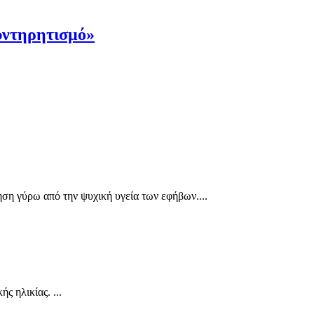
συντηρητισμό»
ση γύρω από την ψυχική υγεία των εφήβων....
 ηλικίας. ...