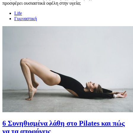
προσφέρει ουσιαστικά οφέλη στην υγεία;
Life
Γυμναστική
6 Συνηθισμένα λάθη στο Pilates και πώς
να τα αποφύγεις