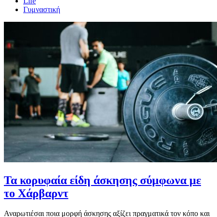
Life
Γυμναστική
Τα κορυφαία είδη άσκησης σύμφωνα με
το Χάρβαρντ
Αναρωτιέσαι ποια μορφή άσκησης αξίζει πραγματικά τον κόπο και