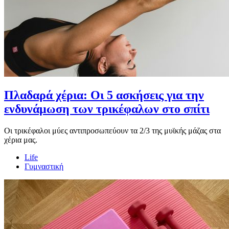
Πλαδαρά χέρια: Οι 5 ασκήσεις για την
ενδυνάμωση των τρικέφαλων στο σπίτι
Οι τρικέφαλοι μύες αντιπροσωπεύουν τα 2/3 της μυϊκής μάζας στα
χέρια μας.
Life
Γυμναστική