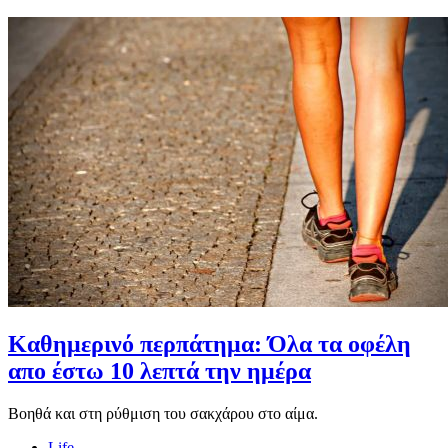
Καθημερινό περπάτημα: Όλα τα οφέλη
απο έστω 10 λεπτά την ημέρα
Βοηθά και στη ρύθμιση του σακχάρου στο αίμα.
Life