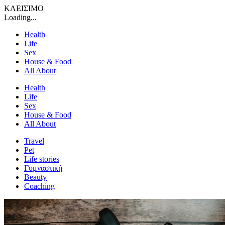
ΚΛΕΙΣΙΜΟ
Loading...
Health
Life
Sex
House & Food
All About
Health
Life
Sex
House & Food
All About
Travel
Pet
Life stories
Γυμναστική
Beauty
Coaching