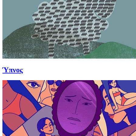
Ύπνος