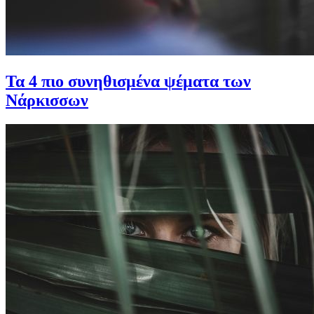
Τα 4 πιο συνηθισμένα ψέματα των
Νάρκισσων