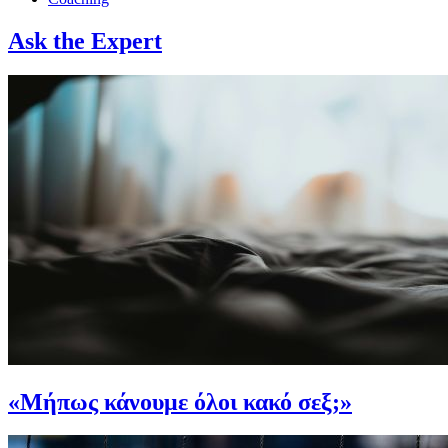
Ask the Expert
«Μήπως κάνουμε όλοι κακό σεξ;»