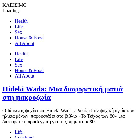
ΚΛΕΙΣΙΜΟ
Loading...
Health
Life
Sex
House & Food
All About
Health
Life
Sex
House & Food
All About
Hideki Wada: Μια διαφορετική ματιά
στη μακροζωία
Ο Ιάπωνας ψυχίατρος Hideki Wada, ειδικός στην ψυχική υγεία των
ηλικιωμένων, παρουσιάζει στο βιβλίο «Το Τείχος των 80» μια
διαφορετική προσέγγιση για τη ζωή μετά τα 80.
Life
Coaching