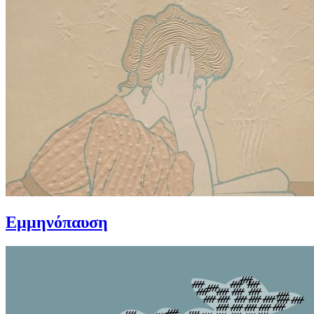
Εμμηνόπαυση