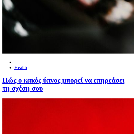
Health
Πώς ο κακός ύπνος μπορεί να επηρεάσει
τη σχέση σου