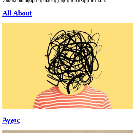
νοικοκυριά αφορά τη σωστή χρήση του κλιματιστικού.
All About
Άγχος