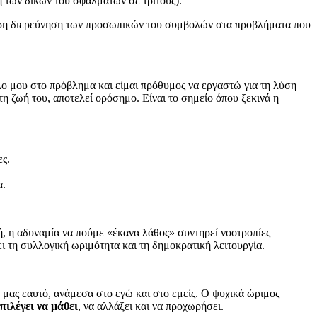
 των δικών του σφαλμάτων σε τρίτους).
ύτερη διερεύνηση των προσωπικών του συμβολών στα προβλήματα που
λο μου στο πρόβλημα και είμαι πρόθυμος να εργαστώ για τη λύση
η ζωή του, αποτελεί ορόσημο. Είναι το σημείο όπου ξεκινά η
ες.
α.
ωή, η αδυναμία να πούμε «έκανα λάθος» συντηρεί νοοτροπίες
ι τη συλλογική ωριμότητα και τη δημοκρατική λειτουργία.
ο μας εαυτό, ανάμεσα στο εγώ και στο εμείς. Ο ψυχικά ώριμος
πιλέγει να μάθει
, να αλλάξει και να προχωρήσει.