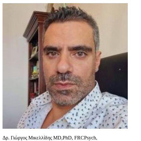
Δρ. Γιώργος Μικελλίδης MD,PhD, FRCPsych,