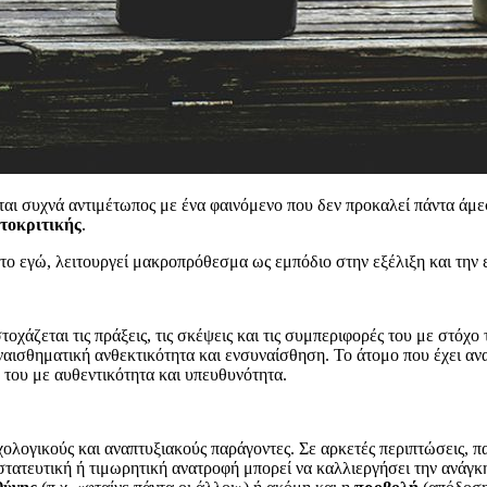
ται συχνά αντιμέτωπος με ένα φαινόμενο που δεν προκαλεί πάντα άμε
τοκριτικής
.
α το εγώ, λειτουργεί μακροπρόθεσμα ως εμπόδιο στην εξέλιξη και την
τοχάζεται τις πράξεις, τις σκέψεις και τις συμπεριφορές του με στόχο
αισθηματική ανθεκτικότητα και ενσυναίσθηση. Το άτομο που έχει ανα
 του με αυθεντικότητα και υπευθυνότητα.
χολογικούς και αναπτυξιακούς παράγοντες. Σε αρκετές περιπτώσεις, 
τευτική ή τιμωρητική ανατροφή μπορεί να καλλιεργήσει την ανάγκη γ