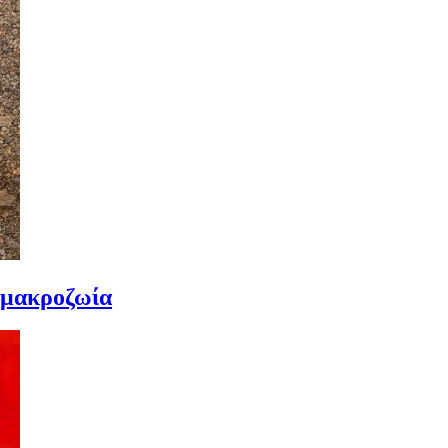
 μακροζωία