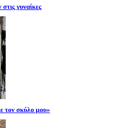
στις γυναίκες
ε τον σκύλο μου»