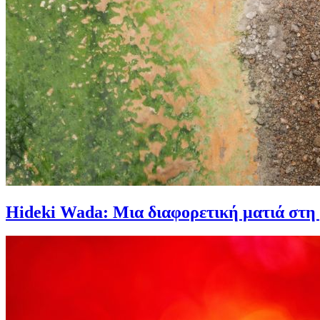
Hideki Wada: Μια διαφορετική ματιά στη