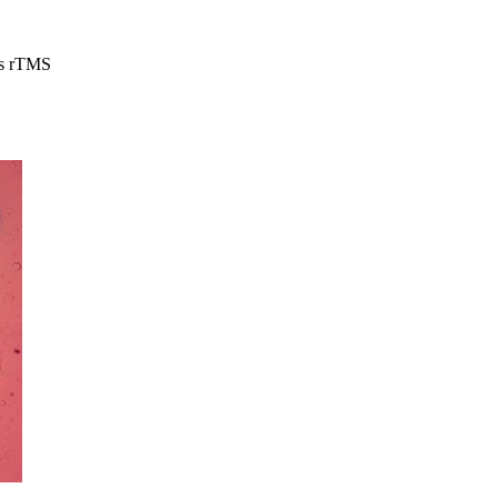
us rTMS