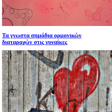
Τα γνωστα σημάδια ορμονικών
διαταραχών στις γυναίκες