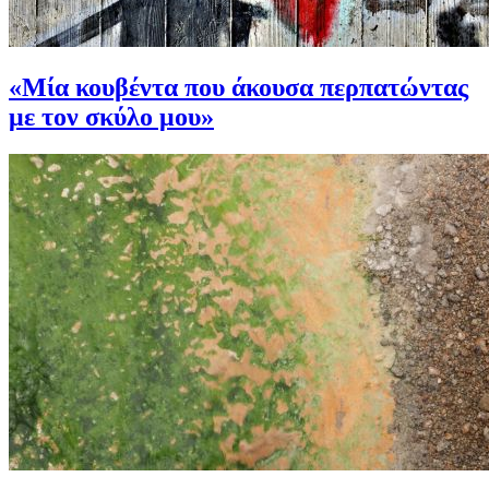
«Μία κουβέντα που άκουσα περπατώντας
με τον σκύλο μου»