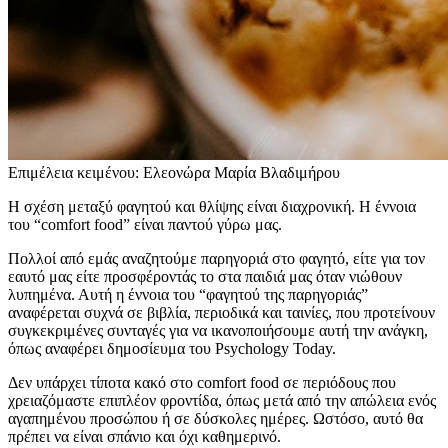
Επιμέλεια κειμένου: Ελεονώρα Μαρία Βλαδιμήρου
Η σχέση μεταξύ φαγητού και θλίψης είναι διαχρονική. Η έννοια
του “comfort food” είναι παντού γύρω μας.
Πολλοί από εμάς αναζητούμε παρηγοριά στο φαγητό, είτε για τον
εαυτό μας είτε προσφέροντάς το στα παιδιά μας όταν νιώθουν
λυπημένα. Αυτή η έννοια του “φαγητού της παρηγοριάς”
αναφέρεται συχνά σε βιβλία, περιοδικά και ταινίες, που προτείνουν
συγκεκριμένες συνταγές για να ικανοποιήσουμε αυτή την ανάγκη,
όπως αναφέρει δημοσίευμα του Psychology Today.
Δεν υπάρχει τίποτα κακό στο comfort food σε περιόδους που
χρειαζόμαστε επιπλέον φροντίδα, όπως μετά από την απώλεια ενός
αγαπημένου προσώπου ή σε δύσκολες ημέρες. Ωστόσο, αυτό θα
πρέπει να είναι σπάνιο και όχι καθημερινό.