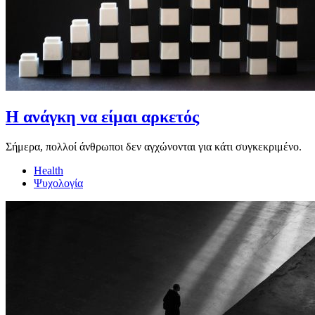
Η ανάγκη να είμαι αρκετός
Σήμερα, πολλοί άνθρωποι δεν αγχώνονται για κάτι συγκεκριμένο.
Health
Ψυχολογία