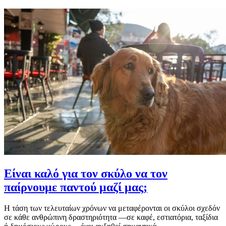
Είναι καλό για τον σκύλο να τον
παίρνουμε παντού μαζί μας;
Η τάση των τελευταίων χρόνων να μεταφέρονται οι σκύλοι σχεδόν
σε κάθε ανθρώπινη δραστηριότητα —σε καφέ, εστιατόρια, ταξίδια