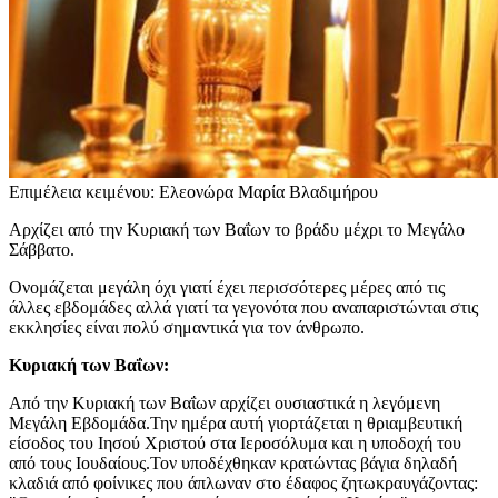
Επιμέλεια κειμένου: Ελεονώρα Μαρία Βλαδιμήρου
Αρχίζει από την Κυριακή των Βαΐων το βράδυ μέχρι το Μεγάλο
Σάββατο.
Ονομάζεται μεγάλη όχι γιατί έχει περισσότερες μέρες από τις
άλλες εβδομάδες αλλά γιατί τα γεγονότα που αναπαριστώνται στις
εκκλησίες είναι πολύ σημαντικά για τον άνθρωπο.
Κυριακή των Βαΐων:
Από την Κυριακή των Βαΐων αρχίζει ουσιαστικά η λεγόμενη
Μεγάλη Εβδομάδα.Την ημέρα αυτή γιορτάζεται η θριαμβευτική
είσοδος του Ιησού Χριστού στα Ιεροσόλυμα και η υποδοχή του
από τους Ιουδαίους.Τον υποδέχθηκαν κρατώντας βάγια δηλαδή
κλαδιά από φοίνικες που άπλωναν στο έδαφος ζητωκραυγάζοντας: