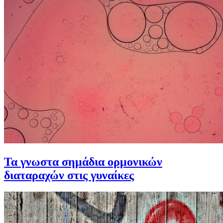
Τα γνωστα σημάδια ορμονικών
διαταραχών στις γυναίκες