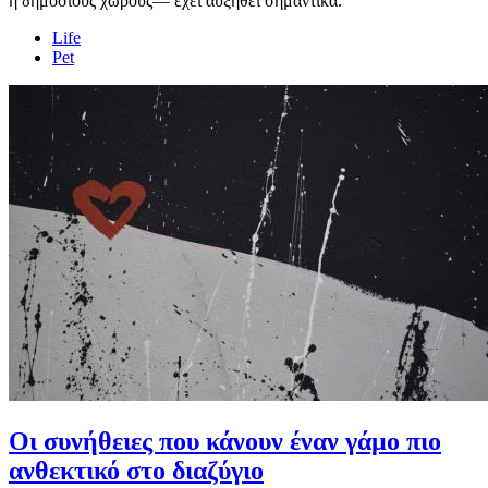
ή δημόσιους χώρους— έχει αυξηθεί σημαντικά.
Life
Pet
Οι συνήθειες που κάνουν έναν γάμο πιο
ανθεκτικό στο διαζύγιο