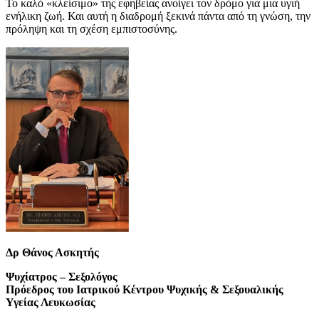
Το καλό «κλείσιμο» της εφηβείας ανοίγει τον δρόμο για μια υγιή
ενήλικη ζωή. Και αυτή η διαδρομή ξεκινά πάντα από τη γνώση, την
πρόληψη και τη σχέση εμπιστοσύνης.
Δρ Θάνος Ασκητής
Ψυχίατρος – Σεξολόγος
Πρόεδρος του Ιατρικού Κέντρου Ψυχικής & Σεξουαλικής
Υγείας Λευκωσίας