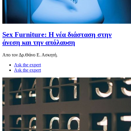
Sex Furniture: Η νέα διάσταση στην
άνεση και την απόλαυση
Απο τον Δρ.Θάνο Ε. Ασκητή.
Ask the expert
Ask the expert