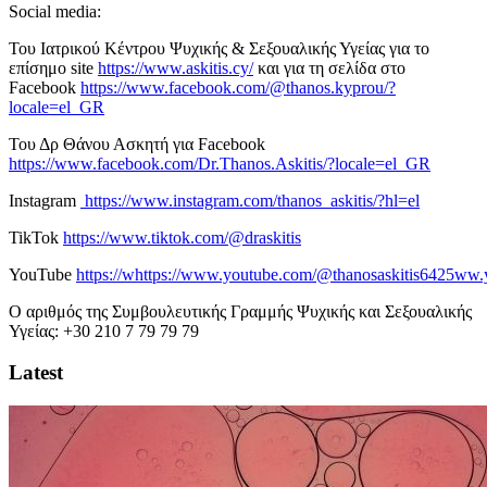
Social media:
Του Ιατρικού Κέντρου Ψυχικής & Σεξουαλικής Υγείας για το
επίσημο site
https://www.askitis.cy/
και για τη σελίδα στο
Facebook
https://www.facebook.com/@thanos.kyprou/?
locale=el_GR
Του Δρ Θάνου Ασκητή για Facebook
https://www.facebook.com/Dr.Thanos.Askitis/?locale=el_GR
Instagram
https://www.instagram.com/thanos_askitis/?hl=el
TikTok
https://www.tiktok.com/@draskitis
YouTube
https://whttps://www.youtube.com/@thanosaskitis6425ww.
O αριθμός της Συμβουλευτικής Γραμμής Ψυχικής και Σεξουαλικής
Υγείας: +30 210 7 79 79 79
Latest