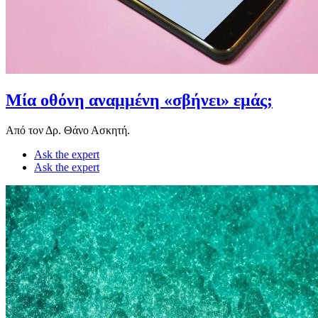
Μία οθόνη αναμμένη «σβήνει» εμάς;
Από τον Δρ. Θάνο Ασκητή.
Ask the expert
Ask the expert