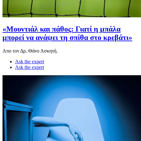
«Μουντιάλ και πάθος: Γιατί η μπάλα
μπορεί να ανάψει τη σπίθα στο κρεβάτι»
Απο τον Δρ. Θάνο Ασκητή.
Ask the expert
Ask the expert