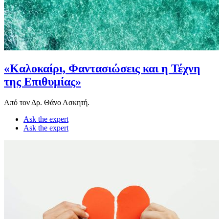
«Καλοκαίρι, Φαντασιώσεις και η Τέχνη
της Επιθυμίας»
Από τον Δρ. Θάνο Ασκητή.
Ask the expert
Ask the expert