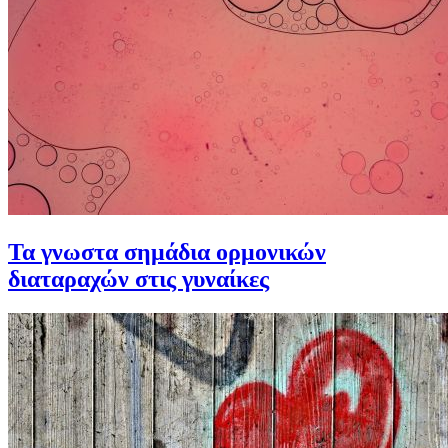
Τα γνωστα σημάδια ορμονικών
διαταραχών στις γυναίκες