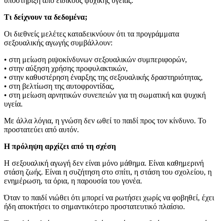
υποστήριξη από ειδικούς ψυχικής υγείας.
Τι δείχνουν τα δεδομένα;
Οι διεθνείς μελέτες καταδεικνύουν ότι τα προγράμματα
σεξουαλικής αγωγής συμβάλλουν:
• στη μείωση ριψοκίνδυνων σεξουαλικών συμπεριφορών,
• στην αύξηση χρήσης προφυλακτικών,
• στην καθυστέρηση έναρξης της σεξουαλικής δραστηριότητας,
• στη βελτίωση της αυτοφροντίδας,
• στη μείωση αρνητικών συνεπειών για τη σωματική και ψυχική
υγεία.
Με άλλα λόγια, η γνώση δεν ωθεί το παιδί προς τον κίνδυνο. Το
προστατεύει από αυτόν.
Η πρόληψη αρχίζει από τη σχέση
Η σεξουαλική αγωγή δεν είναι μόνο μάθημα. Είναι καθημερινή
στάση ζωής. Είναι η συζήτηση στο σπίτι, η στάση του σχολείου, η
ενημέρωση, τα όρια, η παρουσία του γονέα.
Όταν το παιδί νιώθει ότι μπορεί να ρωτήσει χωρίς να φοβηθεί, έχει
ήδη αποκτήσει το σημαντικότερο προστατευτικό πλαίσιο.