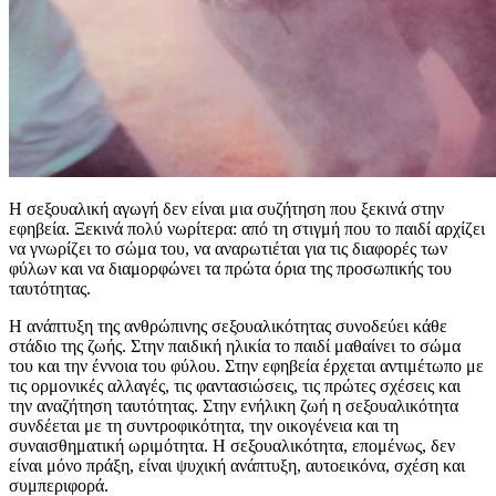
Η σεξουαλική αγωγή δεν είναι μια συζήτηση που ξεκινά στην
εφηβεία. Ξεκινά πολύ νωρίτερα: από τη στιγμή που το παιδί αρχίζει
να γνωρίζει το σώμα του, να αναρωτιέται για τις διαφορές των
φύλων και να διαμορφώνει τα πρώτα όρια της προσωπικής του
ταυτότητας.
Η ανάπτυξη της ανθρώπινης σεξουαλικότητας συνοδεύει κάθε
στάδιο της ζωής. Στην παιδική ηλικία το παιδί μαθαίνει το σώμα
του και την έννοια του φύλου. Στην εφηβεία έρχεται αντιμέτωπο με
τις ορμονικές αλλαγές, τις φαντασιώσεις, τις πρώτες σχέσεις και
την αναζήτηση ταυτότητας. Στην ενήλικη ζωή η σεξουαλικότητα
συνδέεται με τη συντροφικότητα, την οικογένεια και τη
συναισθηματική ωριμότητα. Η σεξουαλικότητα, επομένως, δεν
είναι μόνο πράξη, είναι ψυχική ανάπτυξη, αυτοεικόνα, σχέση και
συμπεριφορά.