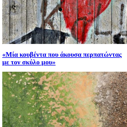
«Μία κουβέντα που άκουσα περπατώντας
με τον σκύλο μου»