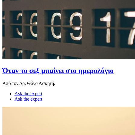
Όταν το σεξ μπαίνει στο ημερολόγιο
Από τον Δρ. Θάνο Ασκητή.
Ask the expert
Ask the expert