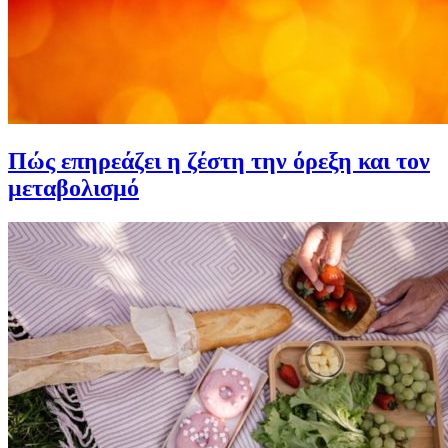
Πώς επηρεάζει η ζέστη την όρεξη και τον
μεταβολισμό