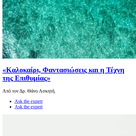
«Καλοκαίρι, Φαντασιώσεις και η Τέχνη
της Επιθυμίας»
Από τον Δρ. Θάνο Ασκητή.
Ask the expert
Ask the expert