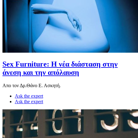
Sex Furniture: Η νέα διάσταση στην
άνεση και την απόλαυση
Απο τον Δρ.Θάνο Ε. Ασκητή.
Ask the expert
Ask the expert