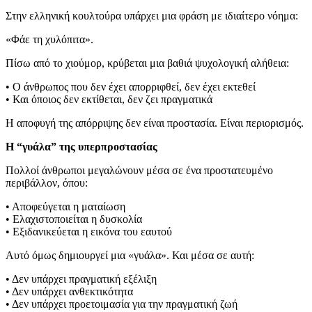
Στην ελληνική κουλτούρα υπάρχει μια φράση με ιδιαίτερο νόημα:
«Φάε τη χυλόπιτα».
Πίσω από το χιούμορ, κρύβεται μια βαθιά ψυχολογική αλήθεια:
• Ο άνθρωπος που δεν έχει απορριφθεί, δεν έχει εκτεθεί
• Και όποιος δεν εκτίθεται, δεν ζει πραγματικά
Η αποφυγή της απόρριψης δεν είναι προστασία. Είναι περιορισμός.
Η “γυάλα” της υπερπροστασίας
Πολλοί άνθρωποι μεγαλώνουν μέσα σε ένα προστατευμένο
περιβάλλον, όπου:
• Αποφεύγεται η ματαίωση
• Ελαχιστοποιείται η δυσκολία
• Εξιδανικεύεται η εικόνα του εαυτού
Αυτό όμως δημιουργεί μια «γυάλα». Και μέσα σε αυτή:
• Δεν υπάρχει πραγματική εξέλιξη
• Δεν υπάρχει ανθεκτικότητα
• Δεν υπάρχει προετοιμασία για την πραγματική ζωή