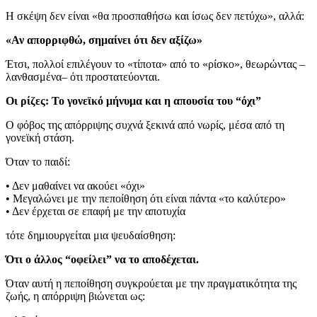
Η σκέψη δεν είναι «θα προσπαθήσω και ίσως δεν πετύχω», αλλά:
«Αν απορριφθώ, σημαίνει ότι δεν αξίζω»
Έτσι, πολλοί επιλέγουν το «τίποτα» από το «ρίσκο», θεωρώντας –
λανθασμένα– ότι προστατεύονται.
Οι ρίζες: Το γονεϊκό μήνυμα και η απουσία του “όχι”
Ο φόβος της απόρριψης συχνά ξεκινά από νωρίς, μέσα από τη
γονεϊκή στάση.
Όταν το παιδί:
• Δεν μαθαίνει να ακούει «όχι»
• Μεγαλώνει με την πεποίθηση ότι είναι πάντα «το καλύτερο»
• Δεν έρχεται σε επαφή με την αποτυχία
τότε δημιουργείται μια ψευδαίσθηση:
Ότι ο άλλος “οφείλει” να το αποδέχεται.
Όταν αυτή η πεποίθηση συγκρούεται με την πραγματικότητα της
ζωής, η απόρριψη βιώνεται ως: