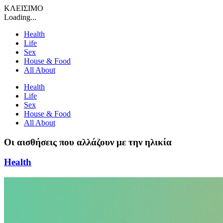
ΚΛΕΙΣΙΜΟ
Loading...
Health
Life
Sex
House & Food
All About
Health
Life
Sex
House & Food
All About
Οι αισθήσεις που αλλάζουν με την ηλικία
Health