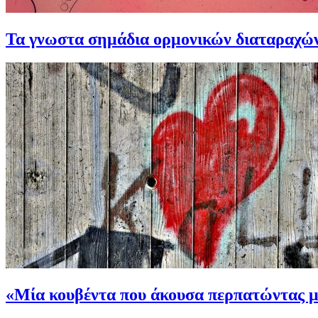
Τα γνωστα σημάδια ορμονικών διαταραχών 
«Μία κουβέντα που άκουσα περπατώντας μ