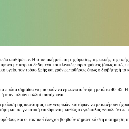
πεδο αισθήσεων. Η σταδιακή μείωση της όρασης, της ακοής, της αφής,
μφωνα με ιατρικά δεδομένα και κλινικές παρατηρήσεις (όπως αυτές πο
ική υγεία, τον τρόπο ζωής και χρόνιες παθήσεις όπως ο διαβήτης ή τα
τα πρώτα σημάδια να μπορούν να εμφανιστούν ήδη μετά τα 40–45. Η 
 ή όταν μιλούν πολλοί ταυτόχρονα.
ι μείωση της ικανότητας των νευρικών κυττάρων να μεταφέρουν ήχους
κόμη και σε γνωστική επιβάρυνση, καθώς ο εγκέφαλος «δουλεύει περ
ύβους και οι τακτικοί έλεγχοι βοηθούν σημαντικά στη διατήρηση της