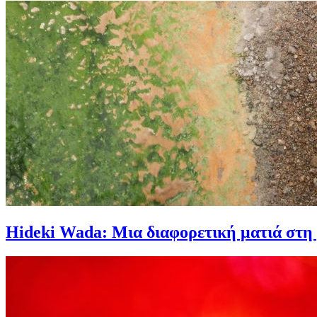
Hideki Wada: Μια διαφορετική ματιά στη