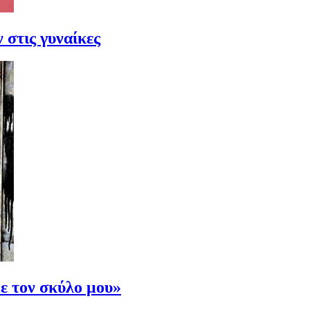
στις γυναίκες
ε τον σκύλο μου»