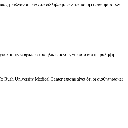
λυκες μειώνονται, ενώ παράλληλα μειώνεται και η ευαισθησία των
ία και την ασφάλεια του ηλικιωμένου, γι’ αυτό και η πρόληψη
Rush University Medical Center επισημαίνει ότι οι αισθητηριακές