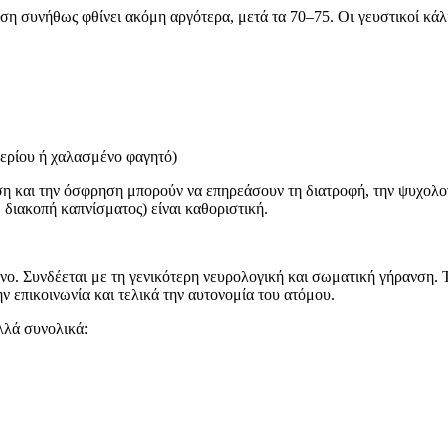
ηση συνήθως φθίνει ακόμη αργότερα, μετά τα 70–75. Οι γευστικοί κά
 αερίου ή χαλασμένο φαγητό)
ύση και την όσφρηση μπορούν να επηρεάσουν τη διατροφή, την ψυχολογ
 διακοπή καπνίσματος) είναι καθοριστική.
 Συνδέεται με τη γενικότερη νευρολογική και σωματική γήρανση. Το 
ν επικοινωνία και τελικά την αυτονομία του ατόμου.
λλά συνολικά: