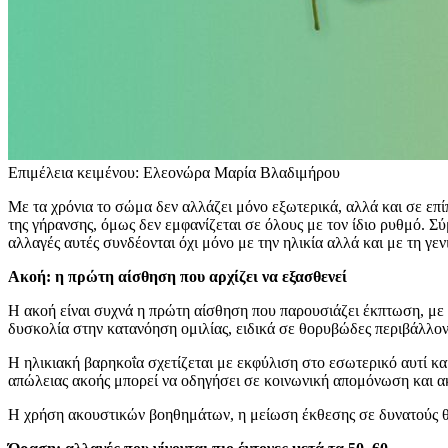
Επιμέλεια κειμένου: Ελεονώρα Μαρία Βλαδιμήρου
Με τα χρόνια το σώμα δεν αλλάζει μόνο εξωτερικά, αλλά και σε επί
της γήρανσης, όμως δεν εμφανίζεται σε όλους με τον ίδιο ρυθμό. Σύ
αλλαγές αυτές συνδέονται όχι μόνο με την ηλικία αλλά και με τη γεν
Ακοή: η πρώτη αίσθηση που αρχίζει να εξασθενεί
Η ακοή είναι συχνά η πρώτη αίσθηση που παρουσιάζει έκπτωση, με 
δυσκολία στην κατανόηση ομιλίας, ειδικά σε θορυβώδες περιβάλλον
Η ηλικιακή βαρηκοΐα σχετίζεται με εκφύλιση στο εσωτερικό αυτί κα
απώλειας ακοής μπορεί να οδηγήσει σε κοινωνική απομόνωση και α
Η χρήση ακουστικών βοηθημάτων, η μείωση έκθεσης σε δυνατούς θορ