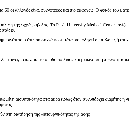
α 60 οι αλλαγές είναι συχνότερες και πιο εμφανείς. Ο φακός του ματιο
ιση της ωχράς κηλίδας. Το Rush University Medical Center τονίζει ότ
 στάδια.
μερινότητα, κάτι που συχνά υποτιμάται και οδηγεί σε πτώσεις ή ατυχ
λεπταίνει, μειώνεται το υποδόριο λίπος και μειώνεται η πυκνότητα 
ειωμένη αισθητικότητα στα άκρα (ιδίως όταν συνυπάρχει διαβήτης ή ν
ρματος.
ν στη διατήρηση της λειτουργικότητας της αφής.