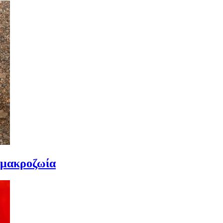
 μακροζωία