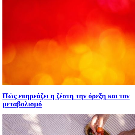
Πώς επηρεάζει η ζέστη την όρεξη και τον
μεταβολισμό