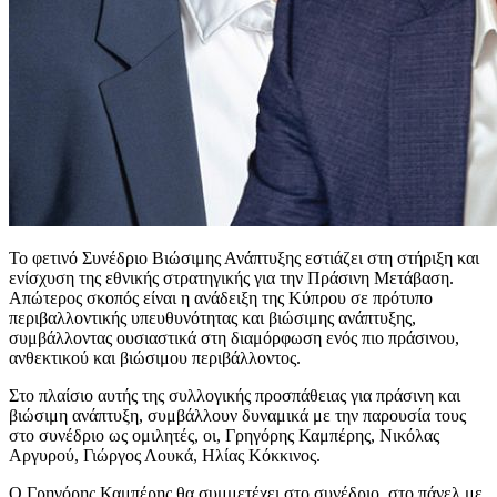
Το φετινό Συνέδριο Βιώσιμης Ανάπτυξης εστιάζει στη στήριξη και
ενίσχυση της εθνικής στρατηγικής για την Πράσινη Μετάβαση.
Απώτερος σκοπός είναι η ανάδειξη της Κύπρου σε πρότυπο
περιβαλλοντικής υπευθυνότητας και βιώσιμης ανάπτυξης,
συμβάλλοντας ουσιαστικά στη διαμόρφωση ενός πιο πράσινου,
ανθεκτικού και βιώσιμου περιβάλλοντος.
Στο πλαίσιο αυτής της συλλογικής προσπάθειας για πράσινη και
βιώσιμη ανάπτυξη, συμβάλλουν δυναμικά με την παρουσία τους
στο συνέδριο ως ομιλητές, οι, Γρηγόρης Καμπέρης, Νικόλας
Αργυρού, Γιώργος Λουκά, Ηλίας Κόκκινος.
Ο Γρηγόρης Καμπέρης θα συμμετέχει στο συνέδριο, στο πάνελ με