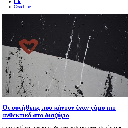
Life
Coaching
Οι συνήθειες που κάνουν έναν γάμο πιο
ανθεκτικό στο διαζύγιο
Οι περισσότεροι γάμοι δεν οδηγούνται στο διαζύγιο εξαιτίας ενός