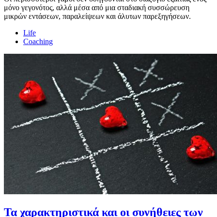
μόνο γεγονότος, αλλά μέσα από μια σταδιακή συσσώρευση
μικρών εντάσεων, παραλείψεων και άλυτων παρεξηγήσεων.
Life
Coaching
Τα χαρακτηριστικά και οι συνήθειες των