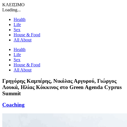
ΚΛΕΙΣΙΜΟ
Loading...
Health
Life
Sex
House & Food
All About
Health
Life
Sex
House & Food
All About
Γρηγόρης Καμπέρης, Νικόλας Αργυρού, Γιώργος
Λουκά, Ηλίας Κόκκινος στο Green Agenda Cyprus
Summit
Coaching