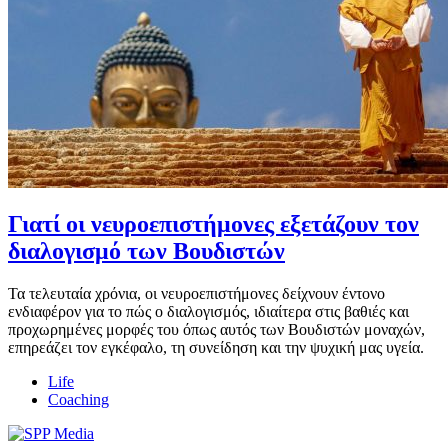
Γιατί οι νευροεπιστήμονες εξετάζουν τον
διαλογισμό των Βουδιστών
Τα τελευταία χρόνια, οι νευροεπιστήμονες δείχνουν έντονο
ενδιαφέρον για το πώς ο διαλογισμός, ιδιαίτερα στις βαθιές και
προχωρημένες μορφές του όπως αυτός των Βουδιστών μοναχών,
επηρεάζει τον εγκέφαλο, τη συνείδηση και την ψυχική μας υγεία.
Life
Coaching