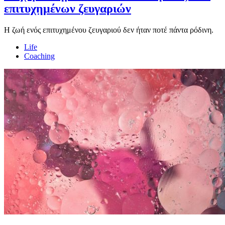
επιτυχημένων ζευγαριών
Η ζωή ενός επιτυχημένου ζευγαριού δεν ήταν ποτέ πάντα ρόδινη.
Life
Coaching