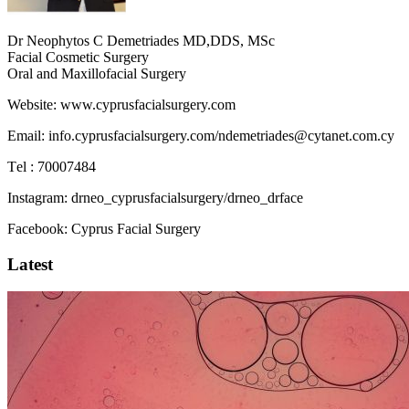
Dr Neophytos C Demetriades MD,DDS, MSc
Facial Cosmetic Surgery
Oral and Maxillofacial Surgery
Website: www.cyprusfacialsurgery.com
Email: info.cyprusfacialsurgery.com/ndemetriades@cytanet.com.cy
Τel : 70007484
Instagram: drneo_cyprusfacialsurgery/drneo_drface
Facebook: Cyprus Facial Surgery
Latest