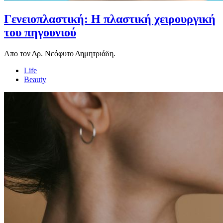
Γενειοπλαστική: Η πλαστική χειρουργική
του πηγουνιού
Απο τον Δρ. Νεόφυτο Δημητριάδη.
Life
Beauty