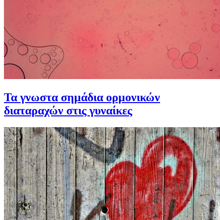
Τα γνωστα σημάδια ορμονικών
διαταραχών στις γυναίκες