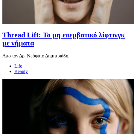
Thread Lift: Το μη επεμβατικό λίφτινγκ
με νήματα
Απο τον Δρ. Νεόφυτο Δημητριάδη.
Life
Beauty