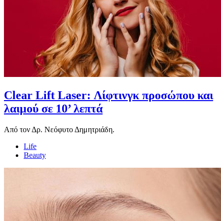
Clear Lift Laser: Λίφτινγκ προσώπου και
λαιμού σε 10’ λεπτά
Aπό τον Δρ. Νεόφυτο Δημητριάδη.
Life
Beauty