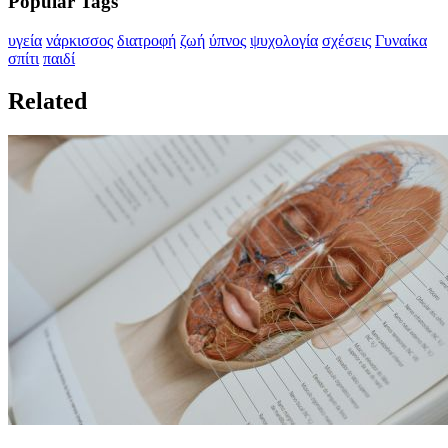
Popular Tags
υγεία
νάρκισσος
διατροφή
ζωή
ύπνος
ψυχολογία
σχέσεις
Γυναίκα
σπίτι
παιδί
Related