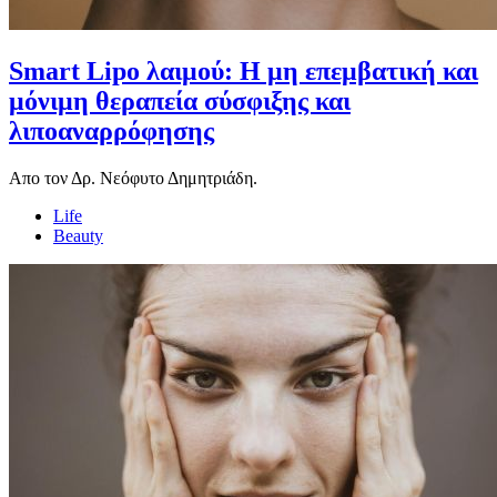
Smart Lipo λαιμού: Η μη επεμβατική και
μόνιμη θεραπεία σύσφιξης και
λιποαναρρόφησης
Απο τον Δρ. Νεόφυτο Δημητριάδη.
Life
Beauty