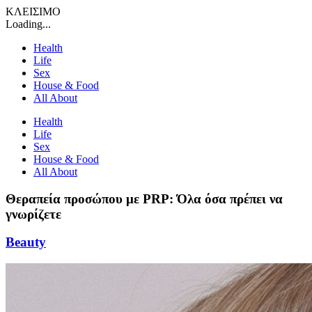
ΚΛΕΙΣΙΜΟ
Loading...
Health
Life
Sex
House & Food
All About
Health
Life
Sex
House & Food
All About
Θεραπεία προσώπου με PRP: Όλα όσα πρέπει να
γνωρίζετε
Beauty