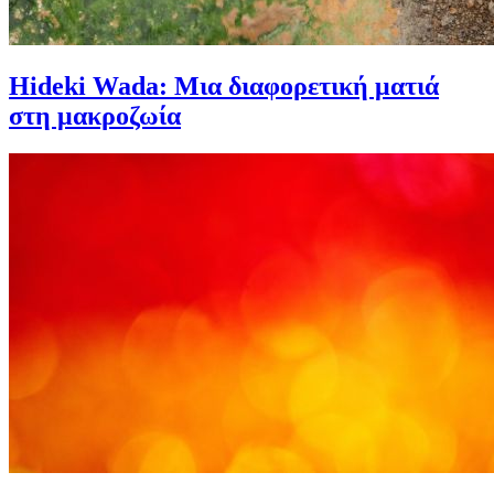
Hideki Wada: Μια διαφορετική ματιά
στη μακροζωία