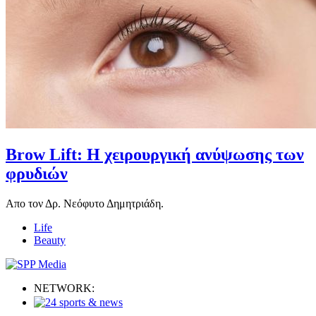
Brow Lift: Η χειρουργική ανύψωσης των
φρυδιών
Απο τον Δρ. Νεόφυτο Δημητριάδη.
Life
Beauty
NETWORK: