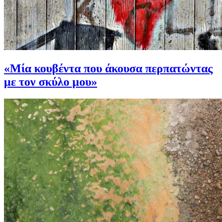
«Μία κουβέντα που άκουσα περπατώντας
με τον σκύλο μου»