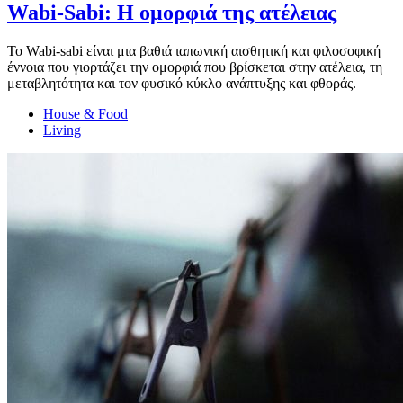
Wabi-Sabi: Η ομορφιά της ατέλειας
Το Wabi-sabi είναι μια βαθιά ιαπωνική αισθητική και φιλοσοφική
έννοια που γιορτάζει την ομορφιά που βρίσκεται στην ατέλεια, τη
μεταβλητότητα και τον φυσικό κύκλο ανάπτυξης και φθοράς.
House & Food
Living