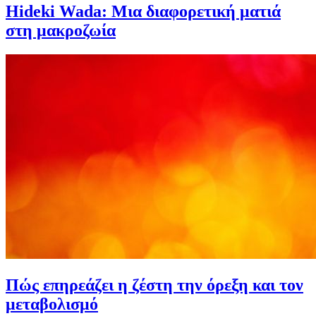
Hideki Wada: Μια διαφορετική ματιά
στη μακροζωία
Πώς επηρεάζει η ζέστη την όρεξη και τον
μεταβολισμό