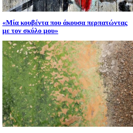
«Μία κουβέντα που άκουσα περπατώντας
με τον σκύλο μου»