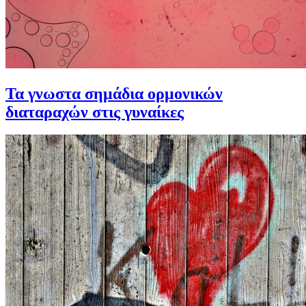
Τα γνωστα σημάδια ορμονικών
διαταραχών στις γυναίκες