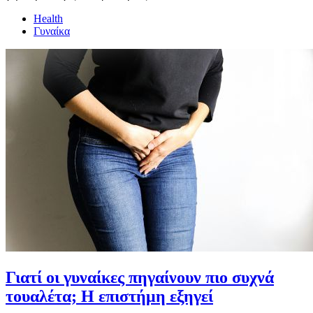
Health
Γυναίκα
Γιατί οι γυναίκες πηγαίνουν πιο συχνά
τουαλέτα; Η επιστήμη εξηγεί