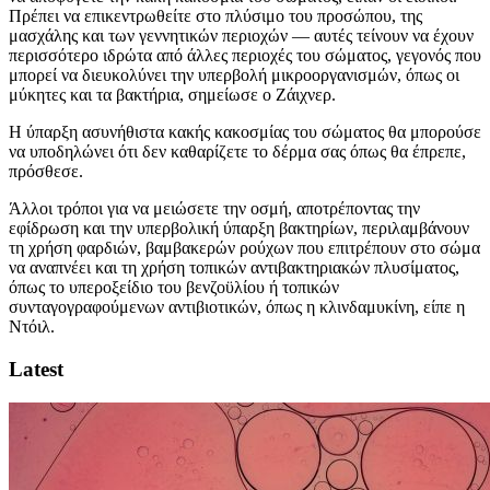
Πρέπει να επικεντρωθείτε στο πλύσιμο του προσώπου, της
μασχάλης και των γεννητικών περιοχών — αυτές τείνουν να έχουν
περισσότερο ιδρώτα από άλλες περιοχές του σώματος, γεγονός που
μπορεί να διευκολύνει την υπερβολή μικροοργανισμών, όπως οι
μύκητες και τα βακτήρια, σημείωσε ο Ζάιχνερ.
Η ύπαρξη ασυνήθιστα κακής κακοσμίας του σώματος θα μπορούσε
να υποδηλώνει ότι δεν καθαρίζετε το δέρμα σας όπως θα έπρεπε,
πρόσθεσε.
Άλλοι τρόποι για να μειώσετε την οσμή, αποτρέποντας την
εφίδρωση και την υπερβολική ύπαρξη βακτηρίων, περιλαμβάνουν
τη χρήση φαρδιών, βαμβακερών ρούχων που επιτρέπουν στο σώμα
να αναπνέει και τη χρήση τοπικών αντιβακτηριακών πλυσίματος,
όπως το υπεροξείδιο του βενζοϋλίου ή τοπικών
συνταγογραφούμενων αντιβιοτικών, όπως η κλινδαμυκίνη, είπε η
Ντόιλ.
Latest