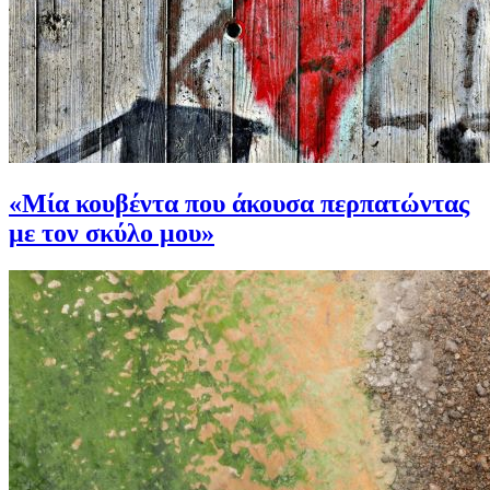
«Μία κουβέντα που άκουσα περπατώντας
με τον σκύλο μου»