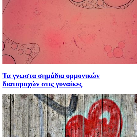
Τα γνωστα σημάδια ορμονικών
διαταραχών στις γυναίκες