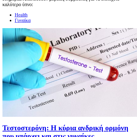
καλύτερο ύπνο:
Health
Γυναίκα
Τεστοστερόνη: Η κύρια ανδρική ορμόνη
που υπάρχει και στις γυναίκες