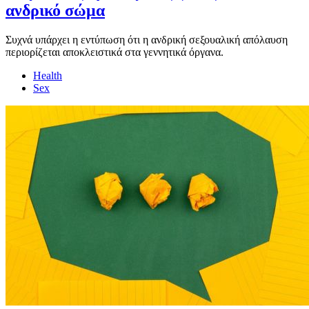
ανδρικό σώμα
Συχνά υπάρχει η εντύπωση ότι η ανδρική σεξουαλική απόλαυση
περιορίζεται αποκλειστικά στα γεννητικά όργανα.
Health
Sex