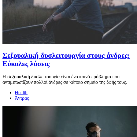
Σεξουαλική δυσλειτουργία στους άνδρες:
Εύκολες λύσεις
Η σεξουαλική δυσλειτουργία είναι ένα κοινό πρόβλημα που
αντιμετωπίζουν πολλοί άνδρες σε κάποιο σημείο της ζωής τους.
Health
Άντρας