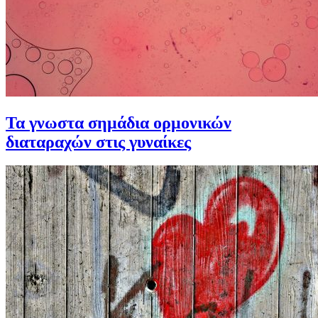
Τα γνωστα σημάδια ορμονικών
διαταραχών στις γυναίκες