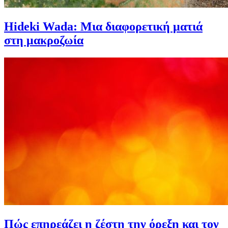
Hideki Wada: Μια διαφορετική ματιά
στη μακροζωία
Πώς επηρεάζει η ζέστη την όρεξη και τον