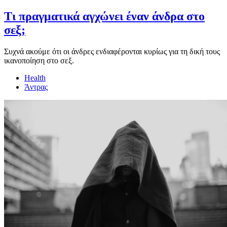
Τι πραγματικά αγχώνει έναν άνδρα στο
σεξ;
Συχνά ακούμε ότι οι άνδρες ενδιαφέρονται κυρίως για τη δική τους
ικανοποίηση στο σεξ.
Health
Άντρας