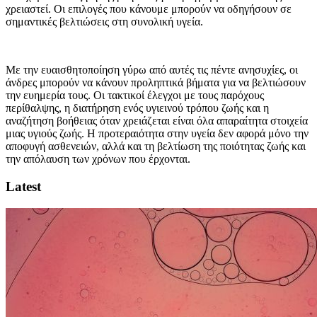
χρειαστεί. Οι επιλογές που κάνουμε μπορούν να οδηγήσουν σε
σημαντικές βελτιώσεις στη συνολική υγεία.
Με την ευαισθητοποίηση γύρω από αυτές τις πέντε ανησυχίες, οι
άνδρες μπορούν να κάνουν προληπτικά βήματα για να βελτιώσουν
την ευημερία τους. Οι τακτικοί έλεγχοι με τους παρόχους
περίθαλψης, η διατήρηση ενός υγιεινού τρόπου ζωής και η
αναζήτηση βοήθειας όταν χρειάζεται είναι όλα απαραίτητα στοιχεία
μιας υγιούς ζωής. Η προτεραιότητα στην υγεία δεν αφορά μόνο την
αποφυγή ασθενειών, αλλά και τη βελτίωση της ποιότητας ζωής και
την απόλαυση των χρόνων που έρχονται.
Latest