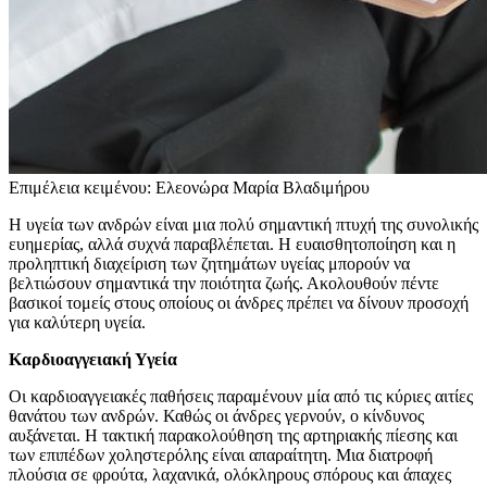
Επιμέλεια κειμένου: Ελεονώρα Μαρία Βλαδιμήρου
Η υγεία των ανδρών είναι μια πολύ σημαντική πτυχή της συνολικής
ευημερίας, αλλά συχνά παραβλέπεται. Η ευαισθητοποίηση και η
προληπτική διαχείριση των ζητημάτων υγείας μπορούν να
βελτιώσουν σημαντικά την ποιότητα ζωής. Ακολουθούν πέντε
βασικοί τομείς στους οποίους οι άνδρες πρέπει να δίνουν προσοχή
για καλύτερη υγεία.
Καρδιοαγγειακή Υγεία
Οι καρδιοαγγειακές παθήσεις παραμένουν μία από τις κύριες αιτίες
θανάτου των ανδρών. Καθώς οι άνδρες γερνούν, ο κίνδυνος
αυξάνεται. Η τακτική παρακολούθηση της αρτηριακής πίεσης και
των επιπέδων χοληστερόλης είναι απαραίτητη. Μια διατροφή
πλούσια σε φρούτα, λαχανικά, ολόκληρους σπόρους και άπαχες