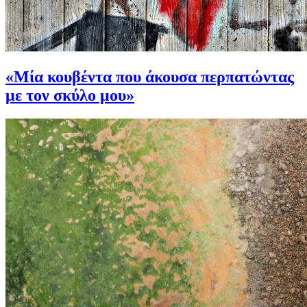
«Μία κουβέντα που άκουσα περπατώντας
με τον σκύλο μου»