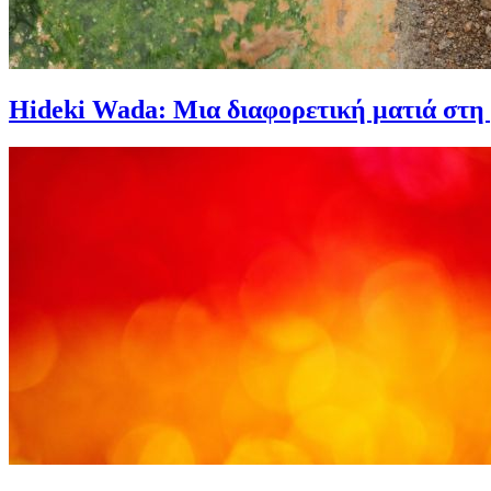
Hideki Wada: Μια διαφορετική ματιά στη