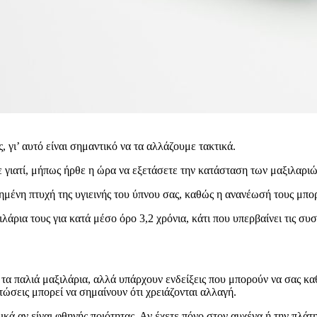
, γι’ αυτό είναι σημαντικό να τα αλλάζουμε τακτικά.
ε γιατί, μήπως ήρθε η ώρα να εξετάσετε την κατάσταση των μαξιλαριώ
ημένη πτυχή της υγιεινής του ύπνου σας, καθώς η ανανέωσή τους μπορ
άρια τους για κατά μέσο όρο 3,2 χρόνια, κάτι που υπερβαίνει τις συ
 τα παλιά μαξιλάρια, αλλά υπάρχουν ενδείξεις που μπορούν να σας καθ
τώσεις μπορεί να σημαίνουν ότι χρειάζονται αλλαγή.
κά αν είναι φθηνής ποιότητας. Αν έχετε πόνο στον αυχένα ή την πλάτη