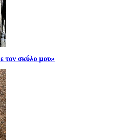
ε τον σκύλο μου»