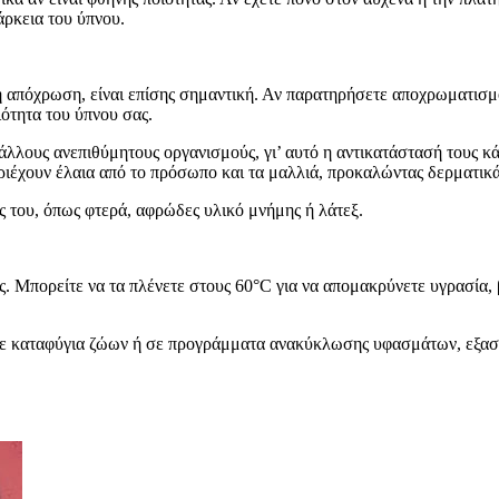
άρκεια του ύπνου.
η απόχρωση, είναι επίσης σημαντική. Αν παρατηρήσετε αποχρωματισμ
ιότητα του ύπνου σας.
λους ανεπιθύμητους οργανισμούς, γι’ αυτό η αντικατάστασή τους κάθε
περιέχουν έλαια από το πρόσωπο και τα μαλλιά, προκαλώντας δερματικ
ς του, όπως φτερά, αφρώδες υλικό μνήμης ή λάτεξ.
ς. Μπορείτε να τα πλένετε στους 60°C για να απομακρύνετε υγρασία, 
τε σε καταφύγια ζώων ή σε προγράμματα ανακύκλωσης υφασμάτων, εξα