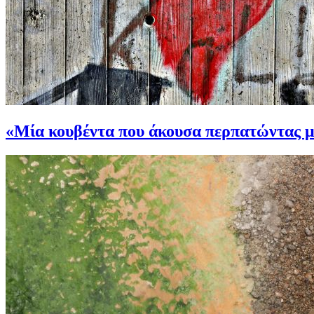
«Μία κουβέντα που άκουσα περπατώντας μ