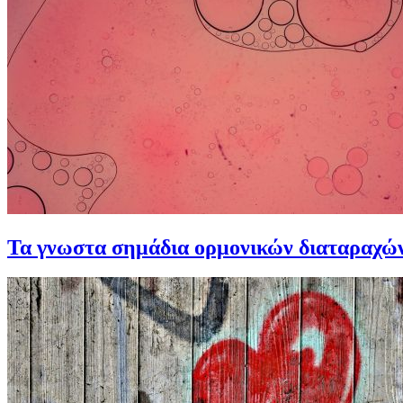
Τα γνωστα σημάδια ορμονικών διαταραχών 