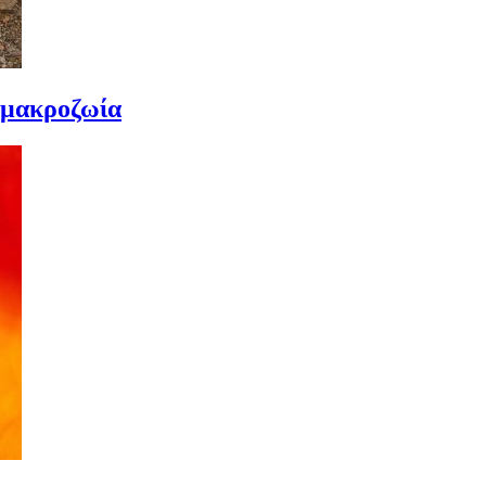
 μακροζωία