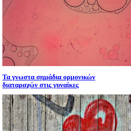
Τα γνωστα σημάδια ορμονικών
διαταραχών στις γυναίκες