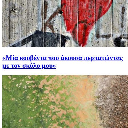
«Μία κουβέντα που άκουσα περπατώντας
με τον σκύλο μου»