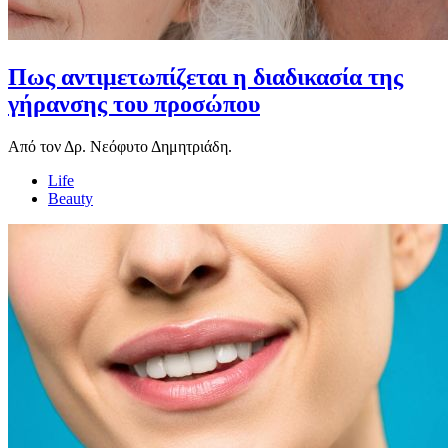
Πως αντιμετωπίζεται η διαδικασία της
γήρανσης του προσώπου
Από τον Δρ. Νεόφυτο Δημητριάδη.
Life
Beauty