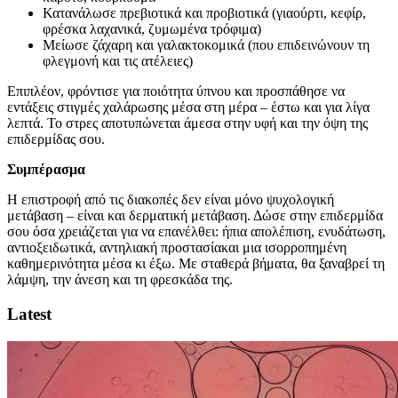
Κατανάλωσε πρεβιοτικά και προβιοτικά (γιαούρτι, κεφίρ,
φρέσκα λαχανικά, ζυμωμένα τρόφιμα)
Μείωσε ζάχαρη και γαλακτοκομικά (που επιδεινώνουν τη
φλεγμονή και τις ατέλειες)
Επιπλέον, φρόντισε για ποιότητα ύπνου και προσπάθησε να
εντάξεις στιγμές χαλάρωσης μέσα στη μέρα – έστω και για λίγα
λεπτά. Το στρες αποτυπώνεται άμεσα στην υφή και την όψη της
επιδερμίδας σου.
Συμπέρασμα
Η επιστροφή από τις διακοπές δεν είναι μόνο ψυχολογική
μετάβαση – είναι και δερματική μετάβαση. Δώσε στην επιδερμίδα
σου όσα χρειάζεται για να επανέλθει: ήπια απολέπιση, ενυδάτωση,
αντιοξειδωτικά, αντηλιακή προστασίακαι μια ισορροπημένη
καθημερινότητα μέσα κι έξω. Με σταθερά βήματα, θα ξαναβρεί τη
λάμψη, την άνεση και τη φρεσκάδα της.
Latest