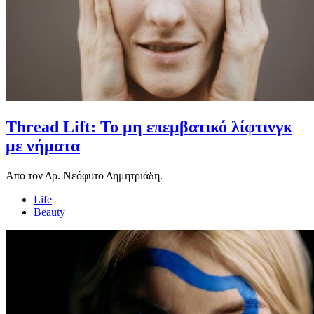
Thread Lift: Το μη επεμβατικό λίφτινγκ
με νήματα
Απο τον Δρ. Νεόφυτο Δημητριάδη.
Life
Beauty