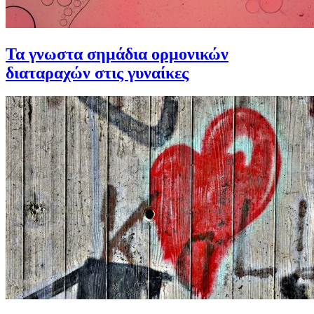
Τα γνωστα σημάδια ορμονικών
διαταραχών στις γυναίκες