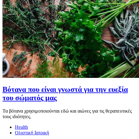
Βότανα που είναι γνωστά για την ευεξία
του σώματός μας
Τα βότανα χρησιμοποιούνται εδώ και αιώνες για τις θεραπευτικές
τους ιδιότητες.
Health
Ολιστική Ιατρική