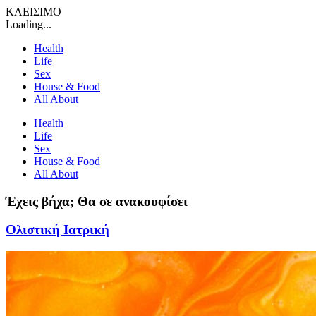
ΚΛΕΙΣΙΜΟ
Loading...
Health
Life
Sex
House & Food
All About
Health
Life
Sex
House & Food
All About
Έχεις βήχα; Θα σε ανακουφίσει
Ολιστική Ιατρική