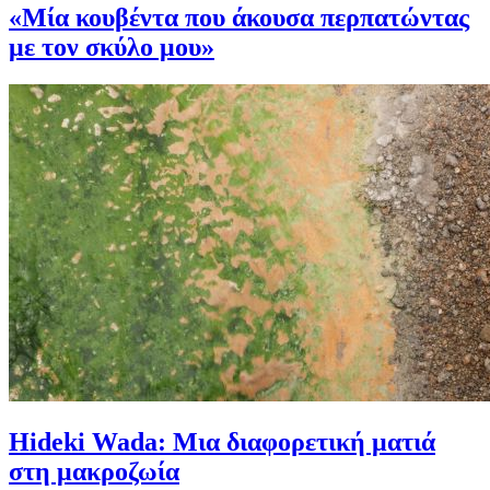
«Μία κουβέντα που άκουσα περπατώντας
με τον σκύλο μου»
Hideki Wada: Μια διαφορετική ματιά
στη μακροζωία